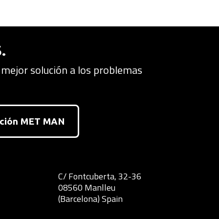
.
 mejor solución a los problemas
acción MET MAN
C/ Fontcuberta, 32-36
08560 Manlleu
(Barcelona) Spain