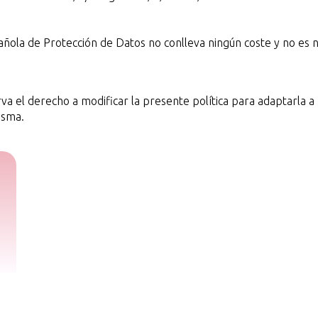
ñola de Protección de Datos no conlleva ningún coste y no es ne
l derecho a modificar la presente política para adaptarla a no
isma.