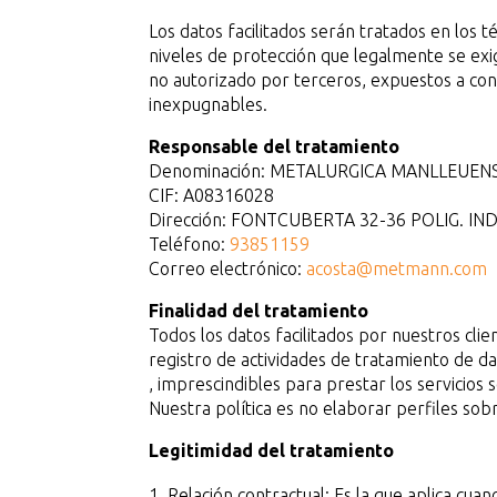
Los datos facilitados serán tratados en lo
niveles de protección que legalmente se exige
no autorizado por terceros, expuestos a con
inexpugnables.
Responsable del tratamiento
Denominación: METALURGICA MANLLEUENSE
CIF: A08316028
Dirección: FONTCUBERTA 32-36 POLIG. IND
Teléfono:
93851159
Correo electrónico:
acosta@metmann.com
Finalidad del tratamiento
Todos los datos facilitados por nuestros cl
registro de actividades de tratamiento de 
, imprescindibles para prestar los servicios 
Nuestra política es no elaborar perfiles sobr
Legitimidad del tratamiento
Relación contractual: Es la que aplica cu