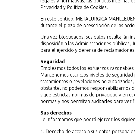
legales y normativas, las políticas internas
Privacidad y Política de Cookies.
En este sentido, METALURGICA MANLLEUENSE,
durante el plazo de prescripción de las acci
Una vez bloqueados, sus datos resultarán 
disposición a las Administraciones públicas, 
para el ejercicio y defensa de reclamacione
Seguridad
Empleamos todos los esfuerzos razonables p
Mantenemos estrictos niveles de seguridad p
tratamientos o revelaciones no autorizados, 
obstante, no podemos responsabilizarnos del
sigue estrictas normas de privacidad y en e
normas y nos permitan auditarles para verif
Sus derechos
Le informamos que podrá ejercer los siguie
Derecho de acceso a sus datos personales,