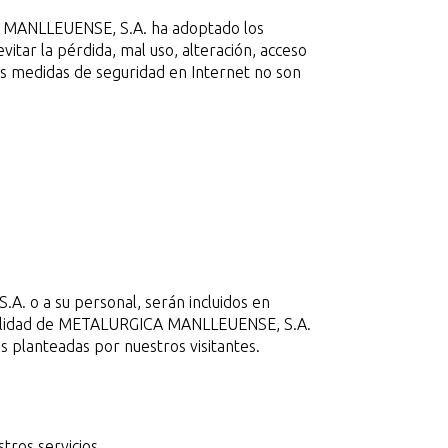
CA MANLLEUENSE, S.A. ha adoptado los
vitar la pérdida, mal uso, alteración, acceso
as medidas de seguridad en Internet no son
A. o a su personal, serán incluidos en
sabilidad de METALURGICA MANLLEUENSE, S.A.
es planteadas por nuestros visitantes.
tros servicios.