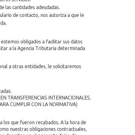
 de las cantidades adeudadas.
ulario de contacto, nos autoriza a que le
ada.
estemos obligados a facilitar sus datos
litar a la Agencia Tributaria determinada
al a otras entidades, le solicitaremos
cadas.
CEN TRANSFERENCIAS INTERNACIONALES.
ARA CUMPLIR CON LA NORMATIVA)
a los que fueron recabados. A la hora de
omo nuestras obligaciones contractuales,