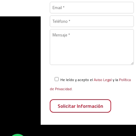
He leído y acepto el
Aviso Legal
y la
Política
de Privacidad
.