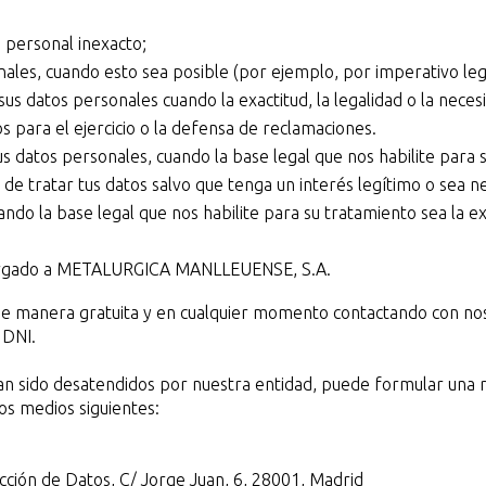
o personal inexacto;
ales, cuando esto sea posible (por ejemplo, por imperativo leg
us datos personales cuando la exactitud, la legalidad o la neces
 para el ejercicio o la defensa de reclamaciones.
s datos personales, cuando la base legal que nos habilite para s
e tratar tus datos salvo que tenga un interés legítimo o sea n
ando la base legal que nos habilite para su tratamiento sea la ex
torgado a METALURGICA MANLLEUENSE, S.A.
 de manera gratuita y en cualquier momento contactando con n
 DNI.
an sido desatendidos por nuestra entidad, puede formular una 
os medios siguientes:
cción de Datos, C/ Jorge Juan, 6, 28001, Madrid