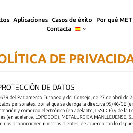
tos
Aplicaciones
Casos de éxito
Por qué ME
Contacta
OLÍTICA DE PRIVACID
 PROTECCIÓN DE DATOS
9 del Parlamento Europeo y del Consejo, de 27 de abril de 201
 datos personales, por el que se deroga la directiva 95/46/CE (
información y comercio electrónico (en adelante, LSSI-CE) y de la
tales (en adelante, LOPDGDD), METALURGICA MANLLEUENSE, S.A. 
que nos proporcionen nuestros clientes, de acuerdo con lo disp