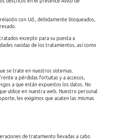
mos descritos en el presente Aviso de
relación con Ud., debidamente bloqueados,
eresado.
tratados excepto para su puesta a
lidades nacidas de los tratamientos, así como
ue se trate en nuestros sistemas.
ente a pérdidas fortuitas y a accesos,
iesgos a que están expuestos los datos. No
que utilice en nuestra web. Nuestro personal
soporte, les exigimos que acaten las mismas
peraciones de tratamiento llevadas a cabo