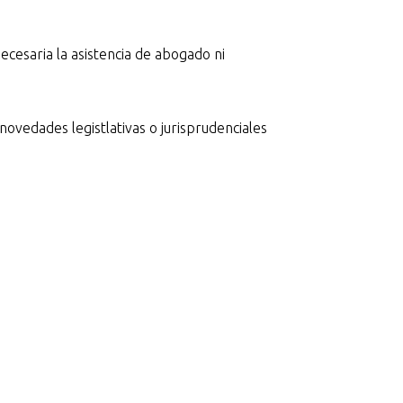
cesaria la asistencia de abogado ni
vedades legistlativas o jurisprudenciales