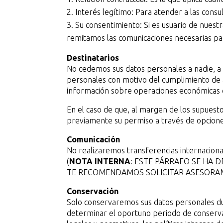
Interés legítimo: Para atender a las cons
Su consentimiento: Si es usuario de nuestr
remitamos las comunicaciones necesarias par
Destinatarios
No cedemos sus datos personales a nadie, a e
personales con motivo del cumplimiento de al
información sobre operaciones económicas 
En el caso de que, al margen de los supuest
previamente su permiso a través de opciones
Comunicación
No realizaremos transferencias internacional
(
NOTA INTERNA
: ESTE PÁRRAFO SE HA 
TE RECOMENDAMOS SOLICITAR ASESORAM
Conservación
Solo conservaremos sus datos personales dur
determinar el oportuno periodo de conservac