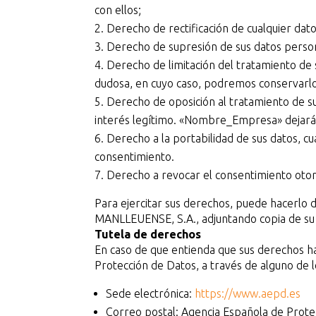
con ellos;
Derecho de rectificación de cualquier dat
Derecho de supresión de sus datos person
Derecho de limitación del tratamiento de s
dudosa, en cuyo caso, podremos conservarlos
Derecho de oposición al tratamiento de su
interés legítimo. «Nombre_Empresa» dejará d
Derecho a la portabilidad de sus datos, cu
consentimiento.
Derecho a revocar el consentimiento o
Para ejercitar sus derechos, puede hacerlo
MANLLEUENSE, S.A., adjuntando copia de su
Tutela de derechos
En caso de que entienda que sus derechos h
Protección de Datos, a través de alguno de l
Sede electrónica:
https://www.aepd.es
Correo postal: Agencia Española de Prote