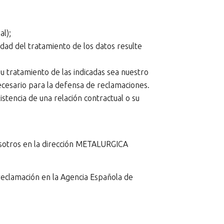
al);
idad del tratamiento de los datos resulte
u tratamiento de las indicadas sea nuestro
ecesario para la defensa de reclamaciones.
istencia de una relación contractual o su
osotros en la dirección METALURGICA
reclamación en la Agencia Española de