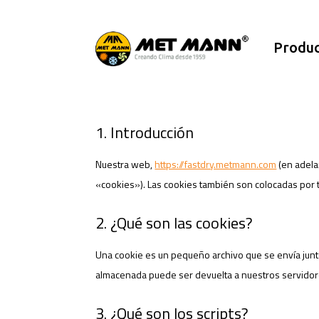
Política de cookies
Produc
Esta política de cookies fue actualizada por última vez e
1. Introducción
Nuestra web,
https://fastdry.metmann.com
(en adela
«cookies»). Las cookies también son colocadas por 
2. ¿Qué son las cookies?
Una cookie es un pequeño archivo que se envía junto
almacenada puede ser devuelta a nuestros servidores
3. ¿Qué son los scripts?