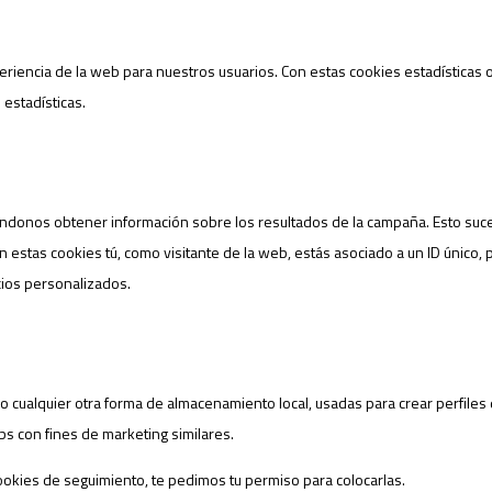
xperiencia de la web para nuestros usuarios. Con estas cookies estadística
estadísticas.
ndonos obtener información sobre los resultados de la campaña. Esto suc
on estas cookies tú, como visitante de la web, estás asociado a un ID único, 
ios personalizados.
 cualquier otra forma de almacenamiento local, usadas para crear perfiles 
s con fines de marketing similares.
kies de seguimiento, te pedimos tu permiso para colocarlas.