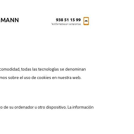
T MANN
Espacio Económico Europeo y Suiza.
r comodidad, todas las tecnologías se denominan
amos sobre el uso de cookies en nuestra web.
o de su ordenador u otro dispositivo. La información