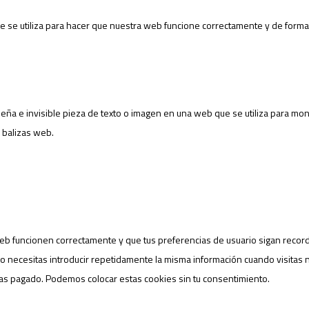
 se utiliza para hacer que nuestra web funcione correctamente y de forma i
eña e invisible pieza de texto o imagen en una web que se utiliza para monit
 balizas web.
eb funcionen correctamente y que tus preferencias de usuario sigan record
 no necesitas introducir repetidamente la misma información cuando visitas n
as pagado. Podemos colocar estas cookies sin tu consentimiento.