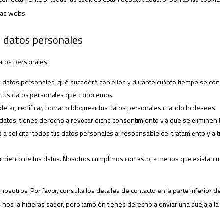
ras webs.
s datos personales
datos personales:
s datos personales, qué sucederá con ellos y durante cuánto tiempo se co
a tus datos personales que conocemos.
letar, rectificar, borrar o bloquear tus datos personales cuando lo desees.
 datos, tienes derecho a revocar dicho consentimiento y a que se eliminen 
a solicitar todos tus datos personales al responsable del tratamiento y a 
miento de tus datos. Nosotros cumplimos con esto, a menos que existan mo
osotros. Por favor, consulta los detalles de contacto en la parte inferior de
nos la hicieras saber, pero también tienes derecho a enviar una queja a la 