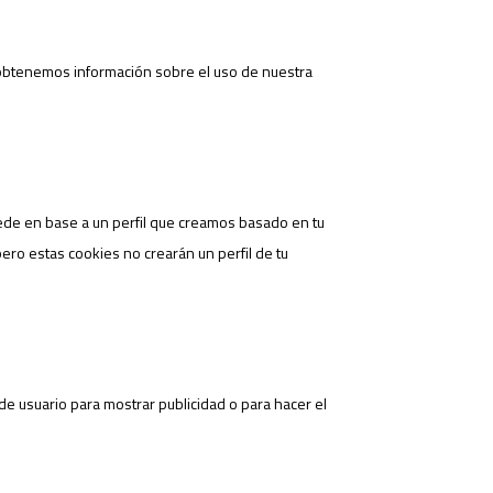
s obtenemos información sobre el uso de nuestra
ede en base a un perfil que creamos basado en tu
pero estas cookies no crearán un perfil de tu
de usuario para mostrar publicidad o para hacer el