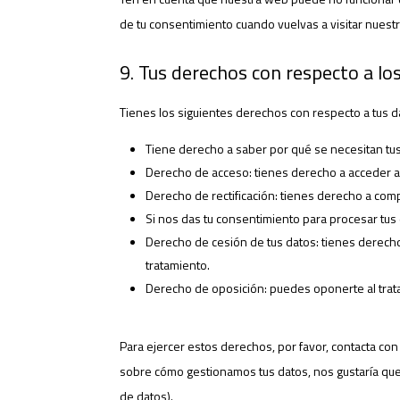
de tu consentimiento cuando vuelvas a visitar nuest
9. Tus derechos con respecto a lo
Tienes los siguientes derechos con respecto a tus 
Tiene derecho a saber por qué se necesitan tu
Derecho de acceso: tienes derecho a acceder 
Derecho de rectificación: tienes derecho a comp
Si nos das tu consentimiento para procesar tus
Derecho de cesión de tus datos: tienes derecho 
tratamiento.
Derecho de oposición: puedes oponerte al trata
Para ejercer estos derechos, por favor, contacta con n
sobre cómo gestionamos tus datos, nos gustaría que 
de datos).