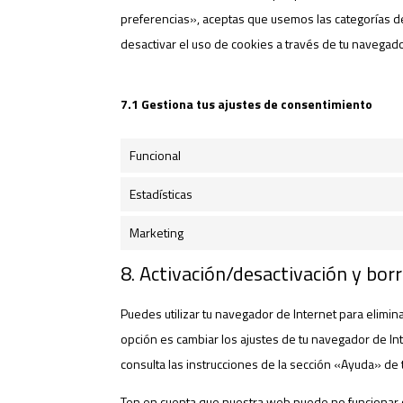
preferencias», aceptas que usemos las categorías de
desactivar el uso de cookies a través de tu navegad
7.1 Gestiona tus ajustes de consentimiento
Funcional
Estadísticas
Marketing
8. Activación/desactivación y bor
Puedes utilizar tu navegador de Internet para elimi
opción es cambiar los ajustes de tu navegador de I
consulta las instrucciones de la sección «Ayuda» de
Ten en cuenta que nuestra web puede no funcionar c