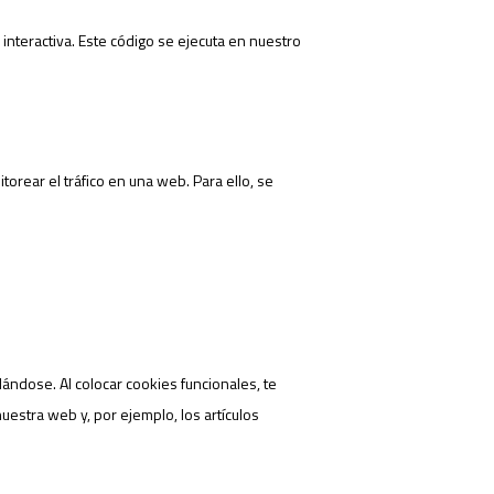
nteractiva. Este código se ejecuta en nuestro
orear el tráfico en una web. Para ello, se
ándose. Al colocar cookies funcionales, te
uestra web y, por ejemplo, los artículos