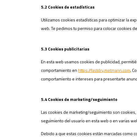
5.2 Cookies de estadísticas
Utilizamos cookies estadísticas para optimizar la e
web. Te pedimos tu permiso para colocar cookies de 
5.3 Cookies publicitarias
En esta web usamos cookies de publicidad, permitié
comportamiento en
https://fastdry.metmann.com
. C
comportamiento e intereses para presentarte anunc
5.4 Cookies de marketing/seguimiento
Las cookies de marketing/seguimiento son cookies, o
seguimiento del usuario en esta web o en varias web
Debido a que estas cookies están marcadas como coo