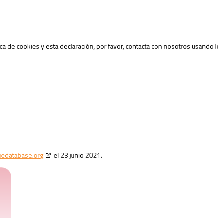
a de cookies y esta declaración, por favor, contacta con nosotros usando l
iedatabase.org
el 23 junio 2021.