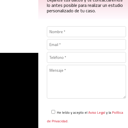
lo antes posible para realizar un estudio
personalizado de tu caso.
He leído y acepto el
Aviso Legal
y la
Política
de Privacidad
.