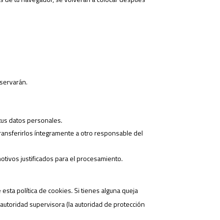
nservarán.
tus datos personales.
transferirlos íntegramente a otro responsable del
tivos justificados para el procesamiento.
 esta política de cookies. Si tienes alguna queja
autoridad supervisora (la autoridad de protección